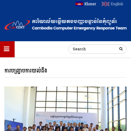
Khmer
English
ការបញ្ជ្រាបការយល់ដឹង