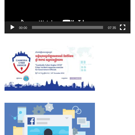
00:00
07:35