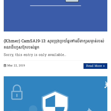
(Khmer) CamSA19-13: សូមប្រុងប្រយ័ត្នទៅលើពាក្យសម្ងាត់របស់
គណនីហ្វេសប៊ុករបស់អ្នក
Sorry, this entry is only available…
Mar 22, 2019
Read More