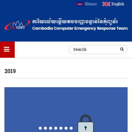
Khmer
English
2019