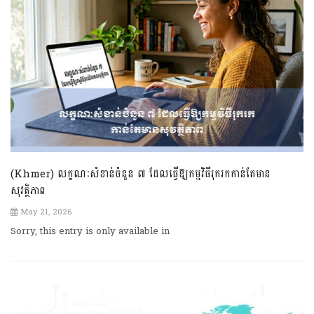
(Khmer) លក្ខណៈសំខាន់ចំនួន ៧ ដែលធ្វើឱ្យកម្មវិធីរុករកកាន់តែមាន
សុវត្ថិភាព
May 21, 2026
Sorry, this entry is only available in