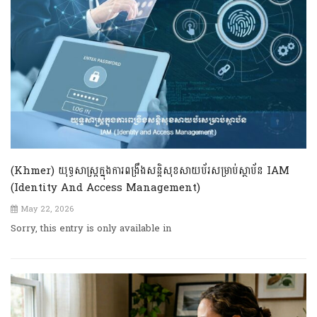
(Khmer) យុទ្ធសាស្ត្រក្នុងការពង្រឹងសន្តិសុខសាយប័រសម្រាប់ស្ថាប័ន IAM
(Identity And Access Management)
May 22, 2026
Sorry, this entry is only available in