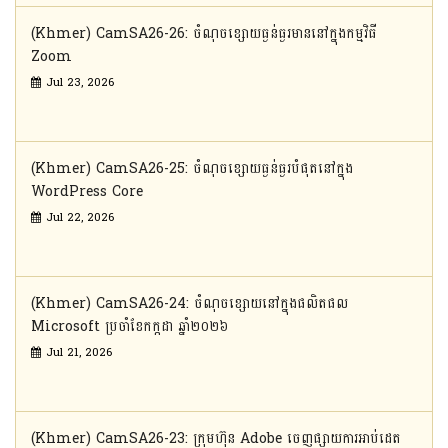
(Khmer) CamSA26-26: ចំណុចខ្សោយធ្ងន់ធ្ងរមាននៅក្នុងកម្មវិធី
Zoom
Jul 23, 2026
(Khmer) CamSA26-25: ចំណុចខ្សោយធ្ងន់ធ្ងរបំផុតនៅក្នុង
WordPress Core
Jul 22, 2026
(Khmer) CamSA26-24: ចំណុចខ្សោយនៅក្នុងផលិតផល
Microsoft ប្រចាំខែកក្កដា ឆ្នាំ២០២៦
Jul 21, 2026
(Khmer) CamSA26-23: ក្រុមហ៊ុន Adobe ចេញផ្សាយការអាប់ដេត