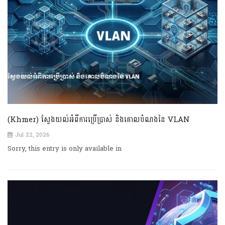
(Khmer) ស្វែងយល់អំពីការប្រើប្រាស់ និងគោលបំណងនៃ VLAN
Jul 22, 2026
Sorry, this entry is only available in