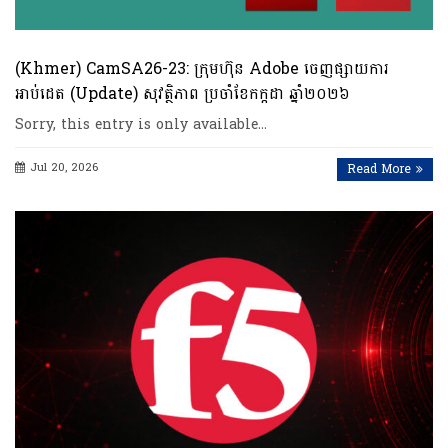
(Khmer) CamSA26-23: ក្រុមហ៊ុន Adobe ចេញផ្សាយការ
អាប់ដេត (Update) សុវត្ថិភាព ប្រចាំខែកក្កដា ឆ្នាំ២០២៦
Sorry, this entry is only available…
Jul 20, 2026
Read More