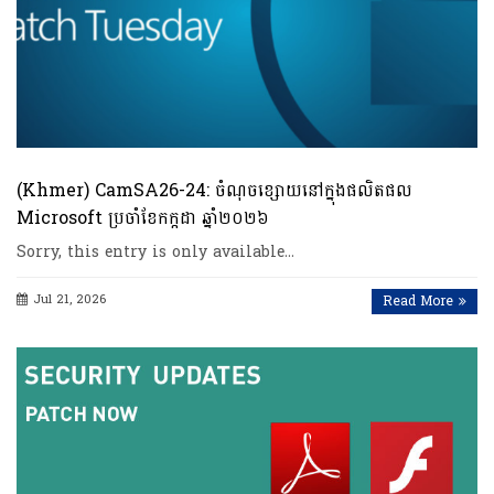
(Khmer) CamSA26-24: ចំណុចខ្សោយនៅក្នុងផលិតផល
Microsoft ប្រចាំខែកក្កដា ឆ្នាំ២០២៦
Sorry, this entry is only available…
Jul 21, 2026
Read More