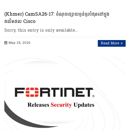
(Khmer) CamSA26-17: ចំណុចខ្សោយធ្ងន់ធ្ងរបំផុតនៅក្នុង
ផលិតផល Cisco
Sorry, this entry is only available…
May 25, 2026
Read More