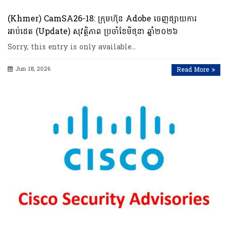
(Khmer) CamSA26-18: ក្រុមហ៊ុន Adobe ចេញផ្សាយការ
អាប់ដេត (Update) សុវត្ថិភាព ប្រចាំខែមិថុនា ឆ្នាំ២០២៦
Sorry, this entry is only available…
Jun 18, 2026
Read More