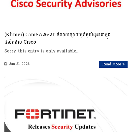
(Khmer) CamSA26-21: ចំណុចខ្សោយធ្ងន់ធ្ងរបំផុតនៅក្នុង
ផលិតផល Cisco
Sorry, this entry is only available…
Jun 21, 2026
Read More