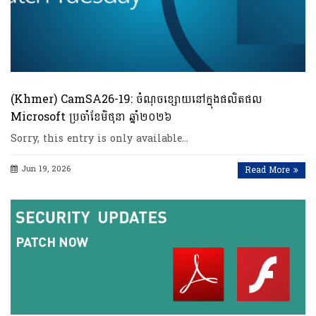
(Khmer) CamSA26-19: ចំណុចខ្សោយនៅក្នុងផលិតផល
Microsoft ប្រចាំខែមិថុនា ឆ្នាំ២០២៦
Sorry, this entry is only available…
Jun 19, 2026
Read More