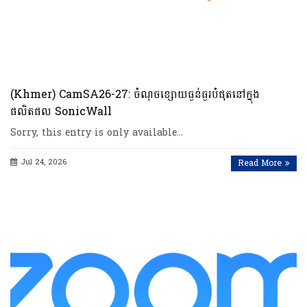
(Khmer) CamSA26-27: ចំណុចខ្សោយធ្ងន់ធ្ងរបំផុតនៅក្នុង
ផលិតផល SonicWall
Sorry, this entry is only available…
Jul 24, 2026
Read More