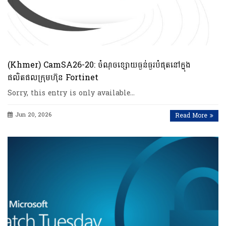
(Khmer) CamSA26-20: ចំណុចខ្សោយធ្ងន់ធ្ងរបំផុតនៅក្នុង
ផលិតផលក្រុមហ៊ុន Fortinet
Sorry, this entry is only available…
Jun 20, 2026
Read More