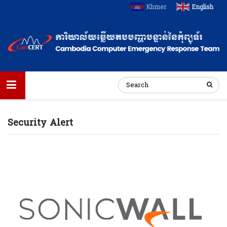
Khmer
English
Security Alert