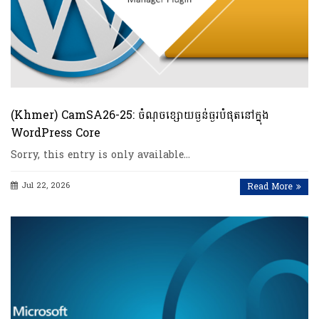
(Khmer) CamSA26-25: ចំណុចខ្សោយធ្ងន់ធ្ងរបំផុតនៅក្នុង
WordPress Core
Sorry, this entry is only available…
Jul 22, 2026
Read More