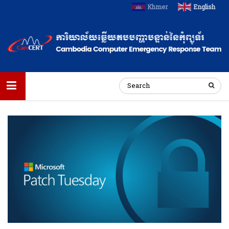
Khmer
English