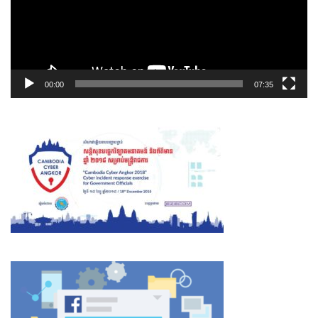
00:00
07:35