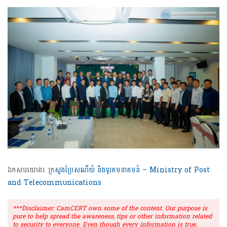
ឯកសារយោង៖ ក្
រសួងប្រៃសណីយ៍ និងទូរគមនាគមន៍ – Ministry of Post
and Telecommunications
***Disclaimer: CamCERT own some of the content. Our purpose is
pure to help spread the awareness, tips or other information related
to security to everyone. Even though every information is true,