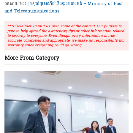
ឯកសារយោង៖
ក្រសួងប្រៃសណីយ៍ និងទូរគមនាគមន៍ – Ministry of Post
and Telecommunications
***Disclaimer: CamCERT own some of the content. Our purpose is
pure to help spread the awareness, tips or other information related
to security to everyone. Even though every information is true,
accurate, completed and appropriate, we make no responsibility nor
warranty since everything could go wrong.
More From Category