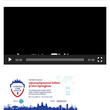
00:00
07:35