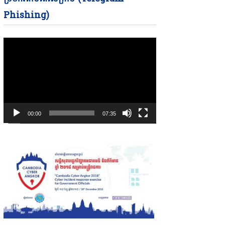
Phishing)
00:00
07:35