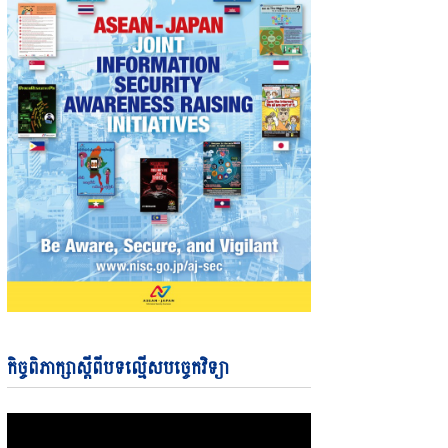
Video
កិច្ចពិភាក្សាស្តីពីបទល្មើសបច្ចេកវិទ្យា
Player