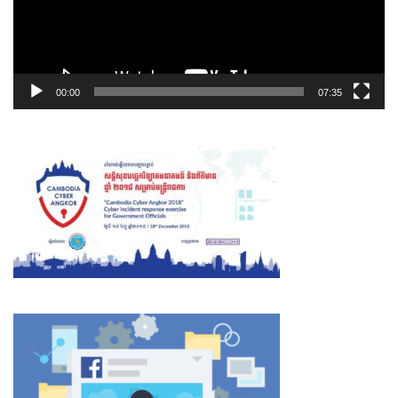
00:00
07:35