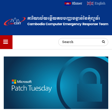
Khmer
English