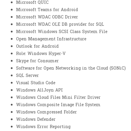
Microsoft QUIC
Microsoft Teams for Android
Microsoft WDAC ODBC Driver
Microsoft WDAC OLE DB provider for SQL
Microsoft Windows SCSI Class System File
Open Management Infrastructure
Outlook for Android
Role: Windows Hyper-V
Skype for Consumer
Software for Open Networking in the Cloud (SONiC)
SQL Server
Visual Studio Code
Windows AllJoyn API
Windows Cloud Files Mini Filter Driver
Windows Composite Image File System
Windows Compressed Folder
Windows Defender
Windows Error Reporting