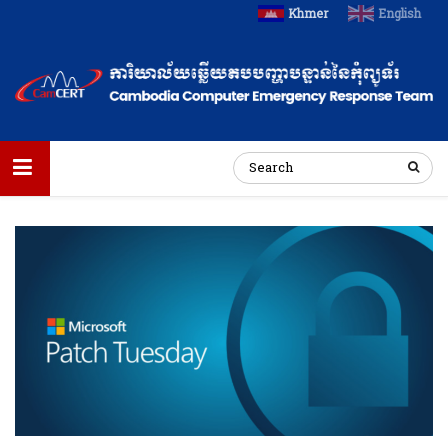
Khmer
English