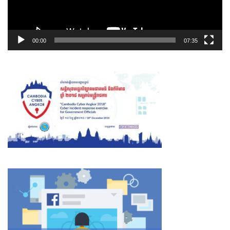
00:00
07:35