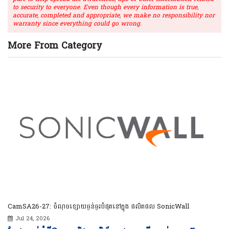
to security to everyone. Even though every information is true,
accurate, completed and appropriate, we make no responsibility nor
warranty since everything could go wrong.
More From Category
CamSA26-27: ចំណុចខ្សោយធ្ងន់ធ្ងរបំផុតនៅក្នុង ផលិតផល SonicWall
Jul 24, 2026