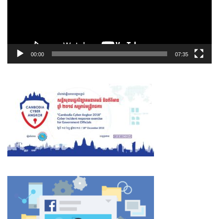
00:00
07:35