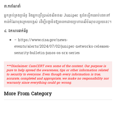
៣.ការណែនាំ
អ្នកគ្រប់គ្រងប្រព័ន្ធ និងអ្នកប្រើប្រាស់ផលិតផល Juniper គួរតែធ្វើការអាប់ដេតទៅ
កាន់កំណែចុងក្រោយបង្អស់ ដើម្បីបង្កាមិនឱ្យមានការវាយប្រហារលើចំណុចខ្សោយនេះ។
៤. ឯកសារពាក់ព័ន្ធ
– https://www.cisa.gov/news-
events/alerts/2024/07/02/juniper-networks-releases-
security-bulletin-junos-os-srx-series
***Disclaimer: CamCERT own some of the content. Our purpose is
pure to help spread the awareness, tips or other information related
to security to everyone. Even though every information is true,
accurate, completed and appropriate, we make no responsibility nor
warranty since everything could go wrong.
More From Category