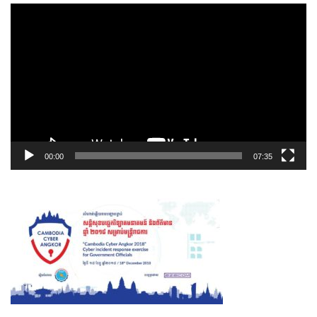
00:00
07:35