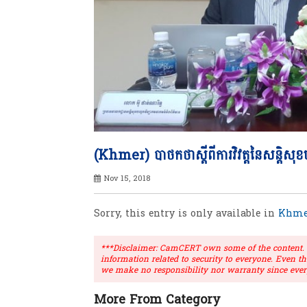
(Khmer) បាថកថាស្តីពីការវិវត្តនៃសន្តិសុខប
Nov 15, 2018
Sorry, this entry is only available in
Khme
***Disclaimer: CamCERT own some of the content. Ou
information related to security to everyone. Even t
we make no responsibility nor warranty since ever
More From Category