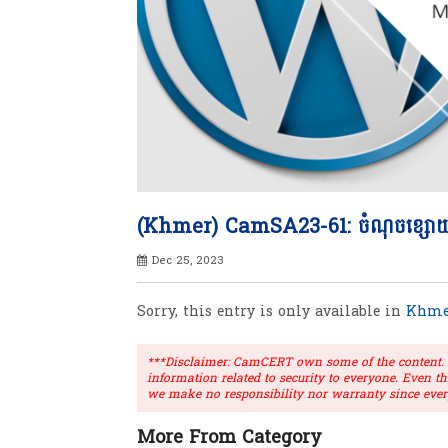
(Khmer) CamSA23-61: ចំណុចខ្សោយធ្ងន
Dec 25, 2023
Sorry, this entry is only available in
Khme
***Disclaimer: CamCERT own some of the content. Ou
information related to security to everyone. Even t
we make no responsibility nor warranty since ever
More From Category