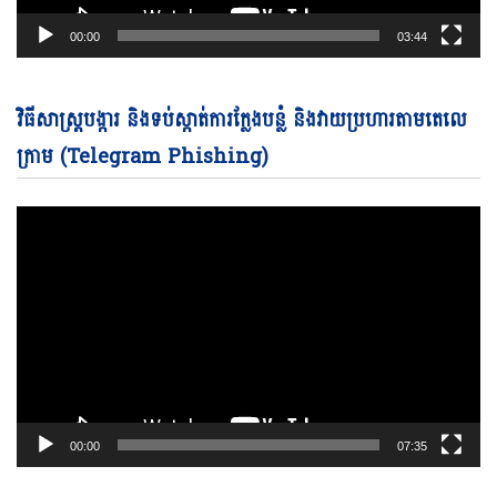
00:00
03:44
Vi
វិធីសាស្ត្របង្ការ និងទប់ស្កាត់ការក្លែងបន្លំ និងវាយប្រហារតាមតេលេ
Pl
ក្រាម (Telegram Phishing)
00:00
07:35