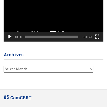
00:00
01:00:41
Archives
Archives
អំពី CamCERT