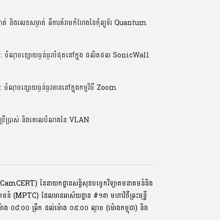
់ និងលេខសម្ងាត់ ពីការគំរាមកំហែងនៃកុំព្យូទ័រ Quantum
ណុចខ្សោយធ្ងន់ធ្ងរបំផុតនៅក្នុង ផលិតផល SonicWall
ចខ្សោយធ្ងន់ធ្ងរមាននៅក្នុងកម្មវិធី Zoom
ប្រើប្រាស់ និងគោលបំណងនៃ VLAN
ទ័រ (CamCERT) នៃនាយកដ្ឋានសន្តិសុខបច្ចេកវិទ្យាគមនាគមន៍និង
ាគមន៍ (MPTC) ដែលមានអាស័យដ្ឋាន #១៣ មហាវិថីព្រះមុនី្ន
្រ, ម៉ោង ០៨:០០ ​ព្រឹក ដល់ម៉ោង ០៥:០០ ល្ងាច (ម៉ោងកម្ពុជា) និង