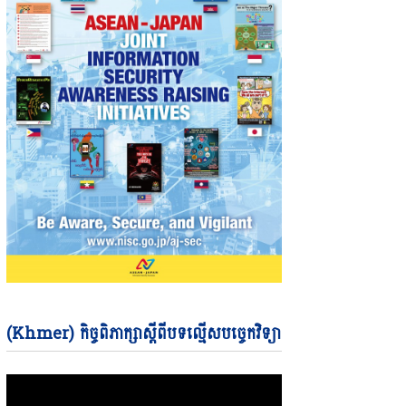
Video
(Khmer) កិច្ចពិភាក្សាស្តីពីបទល្មើសបច្ចេកវិទ្យា
Player