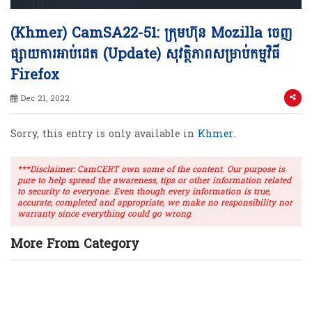
(Khmer) CamSA22-51: ក្រុមហ៊ុន Mozilla ចេញ
ផ្សាយការអាប់ដេត (Update) សុវត្ថិភាពសម្រាប់កម្មវិធី
Firefox
Dec 21, 2022
Sorry, this entry is only available in
Khmer
.
***Disclaimer: CamCERT own some of the content. Our purpose is
pure to help spread the awareness, tips or other information related
to security to everyone. Even though every information is true,
accurate, completed and appropriate, we make no responsibility nor
warranty since everything could go wrong.
More From Category