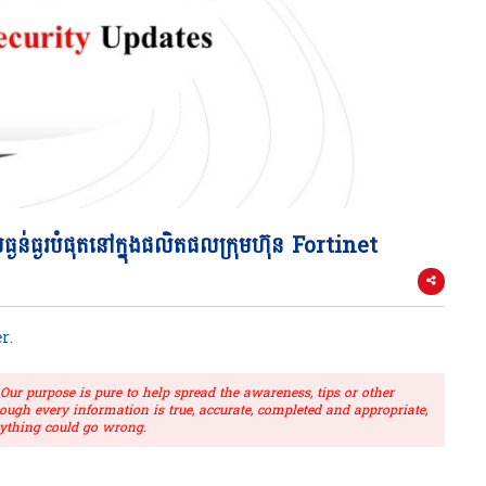
ធ្ងរបំផុតនៅក្នុងផលិតផលក្រុមហ៊ុន Fortinet
r
.
r purpose is pure to help spread the awareness, tips or other
hough every information is true, accurate, completed and appropriate,
ything could go wrong.