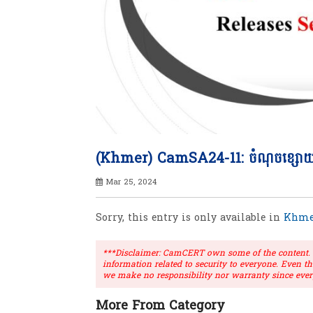
(Khmer) CamSA24-11: ចំណុចខ្សោយធ្ងន់
Mar 25, 2024
Sorry, this entry is only available in
Khme
***Disclaimer: CamCERT own some of the content. Ou
information related to security to everyone. Even t
we make no responsibility nor warranty since ever
More From Category