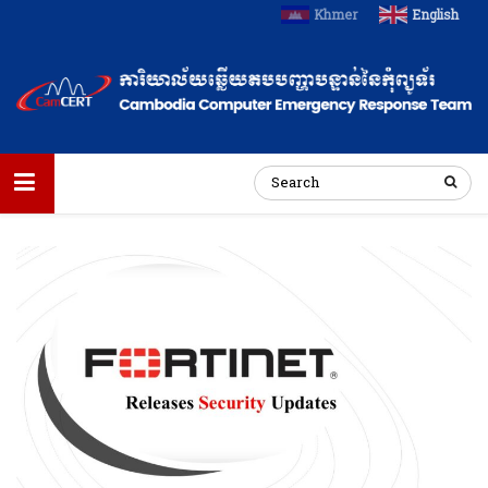
Khmer
English