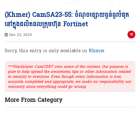
(Khmer) CamSA23-55: ចំណុចខ្សោយធ្ងន់ធ្ងរបំផុត
នៅក្នុងផលិតផលក្រុមហ៊ុន Fortinet
Dec 23, 2023
Sorry, this entry is only available in
Khmer
.
***Disclaimer: CamCERT own some of the content. Our purpose is
pure to help spread the awareness, tips or other information related
to security to everyone. Even though every information is true,
accurate, completed and appropriate, we make no responsibility nor
warranty since everything could go wrong.
More From Category