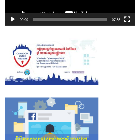
00:00
07:35