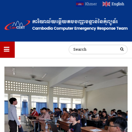
Khmer
English