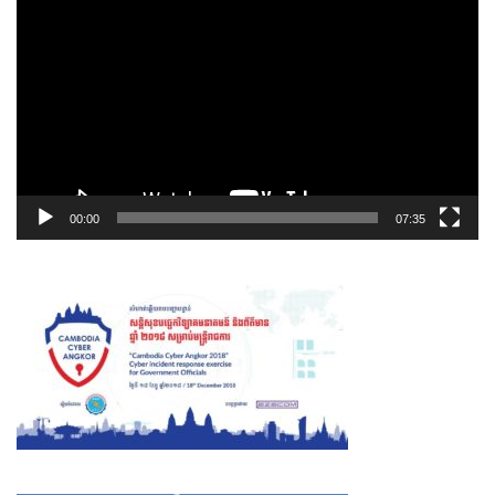
00:00
07:35