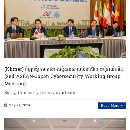
(Khmer) កិច្ចប្រជុំក្រុមការងារសន្តិសុខសាយប័រអាស៊ាន-ជប៉ុនលើកទី២
(2nd ASEAN-Japan Cybersecurity Working Group
Meeting)
Sorry, this entry is only available…
May 24, 2024
Read More