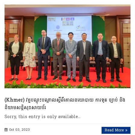
(Khmer) វគ្គបណ្តុះបណ្តាលស្តីពីគោលនយោបាយ ការទូត ច្បាប់ និង
និយាមសន្តិសុខសាយប័រ
Sorry, this entry is only available…
Oct 03, 2023
Read More