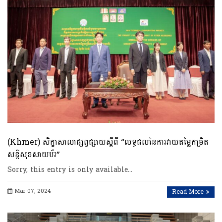
(Khmer) សិក្ខាសាលាផ្សព្វផ្សាយស្ដីពី “លទ្ធផលនៃការវាយតម្លៃកម្រិត
សន្តិសុខសាយប័រ”
Sorry, this entry is only available…
Mar 07, 2024
Read More