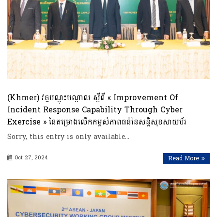
(Khmer) វគ្គបណ្ដុះបណ្ដាល ស្តីពី « Improvement Of
Incident Response Capability Through Cyber
Exercise » នៃគម្រោងលើកកម្ពស់ភាពធន់នៃសន្តិសុខសាយប័រ
Sorry, this entry is only available…
Oct 27, 2024
Read More