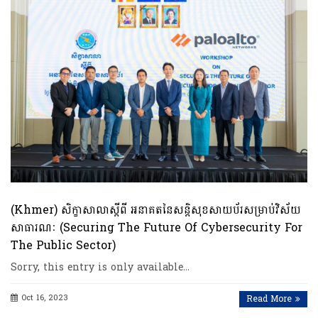
(Khmer) សិក្ខាសាលាស្តីពី អនាគតនៃសន្តិសុខសាយប័រសម្រាប់វិស័យ
សាធារណៈ (Securing The Future Of Cybersecurity For
The Public Sector)
Sorry, this entry is only available…
Oct 16, 2023
Read More