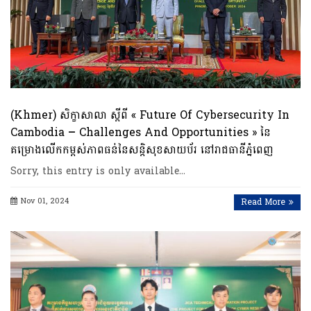
(Khmer) សិក្ខាសាលា ស្តីពី « Future Of Cybersecurity In
Cambodia – Challenges And Opportunities » នៃ
គម្រោងលើកកម្ពស់ភាពធន់នៃសន្តិសុខសាយប័រ នៅរាជធានីភ្នំពេញ
Sorry, this entry is only available…
Nov 01, 2024
Read More