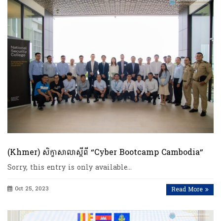
(Khmer) សិក្ខាសាលាស្តីពី “Cyber Bootcamp Cambodia”
Sorry, this entry is only available…
Oct 25, 2023
Read More