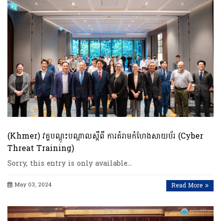
(Khmer) វគ្គបណ្តុះបណ្តាលស្តីពី ការគំរាមកំហែងសាយប័រ (Cyber
Threat Training)
Sorry, this entry is only available…
May 03, 2024
Read More