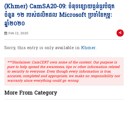
(Khmer) CamSA20-09: ចំនុចខ្សោយធ្ងន់ធ្ងរបំផុត
ចំនួន ១២ របស់ផលិតផល Microsoft ប្រចាំខែកុម្ភៈ
ឆ្នាំ២០២០
Feb 12, 2020
Sorry, this entry is only available in
Khmer
.
***Disclaimer: CamCERT own some of the content. Our purpose is
pure to help spread the awareness, tips or other information related
to security to everyone. Even though every information is true,
accurate, completed and appropriate, we make no responsibility nor
warranty since everything could go wrong.
More From Category