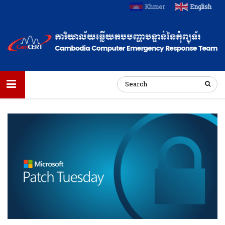
Khmer
English