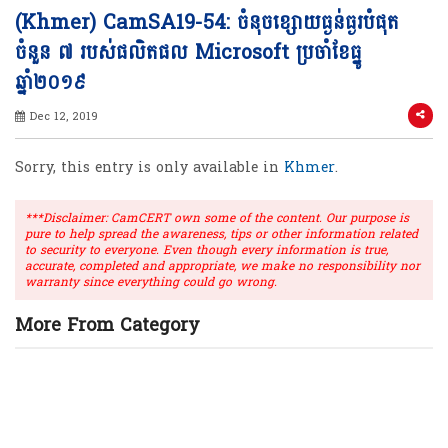
(Khmer) CamSA19-54: ចំនុចខ្សោយធ្ងន់ធ្ងរបំផុត
ចំនួន ៧ របស់ផលិតផល Microsoft ប្រចាំខែធ្នូ
ឆ្នាំ២០១៩
Dec 12, 2019
Sorry, this entry is only available in
Khmer
.
***Disclaimer: CamCERT own some of the content. Our purpose is
pure to help spread the awareness, tips or other information related
to security to everyone. Even though every information is true,
accurate, completed and appropriate, we make no responsibility nor
warranty since everything could go wrong.
More From Category