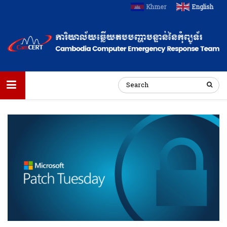
Khmer
English