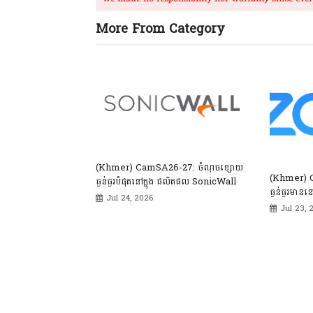
More From Category
(Khmer) CamSA26-27: ចំណុចខ្សោយ
(Khmer) 
ធ្ងន់ធ្ងរបំផុតនៅក្នុង ផលិតផល SonicWall
ធ្ងន់ធ្ងរមានន
Jul 24, 2026
Jul 23, 