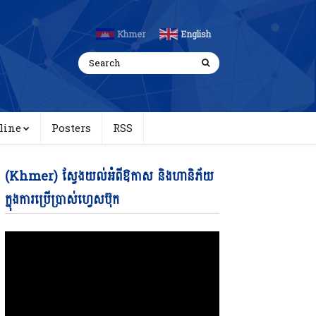
Khmer
English
line
Posters
RSS
Video
(Khmer) ស្វែងយល់អំពីឱកាស និងហានិភ័យ
Player
ក្នុងការប្រើប្រាស់ហ្វេសប៊ុក