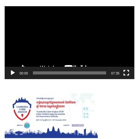
00:00
07:35