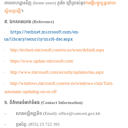
តាមគេហដ្ឋានវិញ (
home users)
គួរតែ ប្រើប្រាស់នូវ
ការធ្វើបច្ចុប្បន្នដោយ
ស្វ័យប្រវត្តិ
។
៥.
ឯកសារយោង
(Reference)
·
https://technet.microsoft.com/en-
us/library/security/ms16-dec.aspx
·
http://technet.microsoft.com/en-us/wsus/default.aspx
·
https://www.update.microsoft.com/
·
http://www.microsoft.com/security/updates/mu.aspx
·
http://windows.microsoft.com/en-us/windows-vista/Turn-
automatic-updating-on-or-off
៦.
ព័ត៌មានទំនាក់ទំនង
(Contact Information)
–
សារអេឡិចត្រូនិច (
Email): office@camcert.gov.kh
–
ទូរស័ព្ទ: (
855) 23 722 391