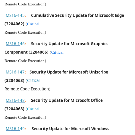
)
Remote Code Execution
MS16-145
:
Cumulative Security Update for Microsoft Edge
(3204062)
(
Critical
)
Remote Code Execution
MS16-1
46
:
Security Update for Microsoft Graphics
Component (3204066)
(
Critical
)
Remote Code Execution
MS16-1
47
:
Security Update for Microsoft Uniscribe
(3204063)
(
Critical
Remote Code Execution
)
MS16-148
:
Security Update for Microsoft Office
(3204068)
(
Critical
)
Remote Code Execution
MS16-1
49
:
Security Update for Microsoft Windows