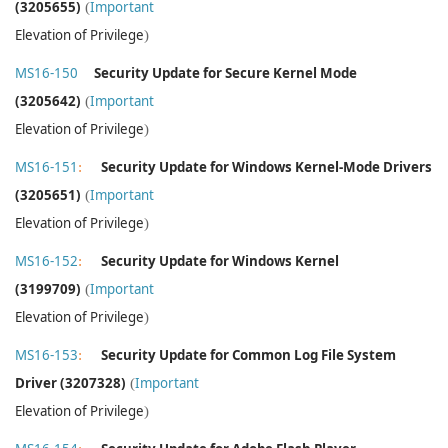
(3205655)
(
Important
Elevation of Privilege
)
MS16-1
50
Security Update for Secure Kernel Mode
(3205642)
(
Important
Elevation of Privilege
)
MS16-1
51
:
Security Update for Windows Kernel-Mode Drivers
(3205651)
(
Important
Elevation of Privilege
)
MS16-1
52
:
Security Update for Windows Kernel
(3199709)
(
Important
Elevation of Privilege
)
MS16-1
53
:
Security Update for Common Log File System
Driver (3207328)
(
Important
Elevation of Privilege
)