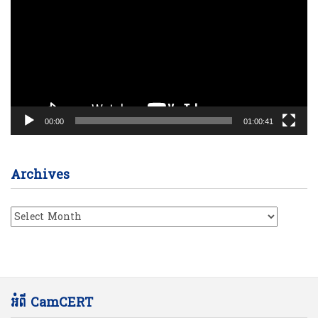
00:00
01:00:41
Archives
Archives
អំពី CamCERT