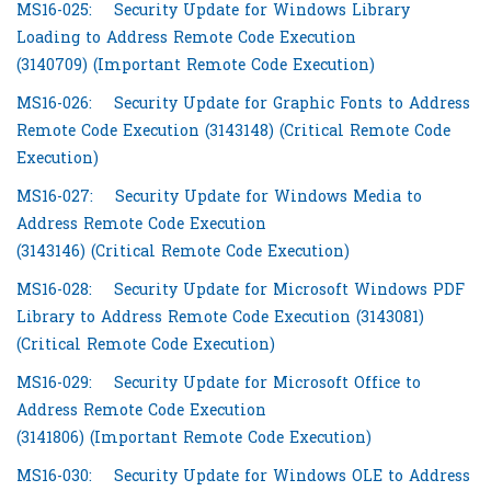
MS16-025:
Security Update for Windows Library
Loading to Address Remote Code Execution
(3140709) (Important Remote Code Execution)
MS16-026:
Security Update for Graphic Fonts to Address
Remote Code Execution (3143148) (Critical Remote Code
Execution)
MS16-027:
Security Update for Windows Media to
Address Remote Code Execution
(3143146) (Critical Remote Code Execution)
MS16-028:
Security Update for Microsoft Windows PDF
Library to Address Remote Code Execution (3143081)
(Critical Remote Code Execution)
MS16-029:
Security Update for Microsoft Office to
Address Remote Code Execution
(3141806) (Important Remote Code Execution)
MS16-030:
Security Update for Windows OLE to Address