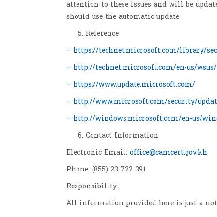
attention to these issues and will be upda
should use the automatic update
Reference
–
https://technet.microsoft.com/library/se
– http://technet.microsoft.com/en-us/wsus/
– https://www.update.microsoft.com/
– http://www.microsoft.com/security/upda
– http://windows.microsoft.com/en-us/win
Contact Information
Electronic Email:
office@camcert.gov.kh
Phone: (855) 23 722 391
Responsibility:
All information provided here is just a no