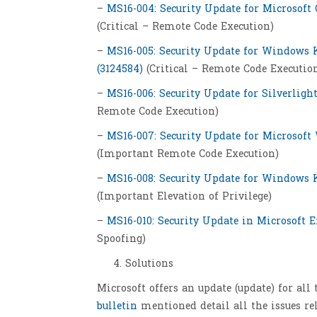
–
MS16-004: Security Update for Microsoft 
(Critical – Remote Code Execution)
–
MS16-005: Security Update for Windows K
(3124584)
(Critical – Remote Code Executio
–
MS16-006: Security Update for Silverligh
Remote Code Execution)
–
MS16-007: Security Update for Microsoft
(Important Remote Code Execution)
–
MS16-008: Security Update for Windows Ke
(Important Elevation of Privilege)
–
MS16-010: Security Update in Microsoft E
Spoofing)
Solutions
Microsoft offers an update (update) for all
bulletin
mentioned detail all the issues re