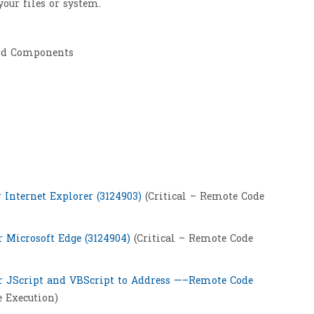
your files or system.
nd Components
 Internet Explorer (3124903)
(Critical – Remote Code
r Microsoft Edge (3124904)
(Critical – Remote Code
or JScript and VBScript to Address —–Remote Code
e Execution)