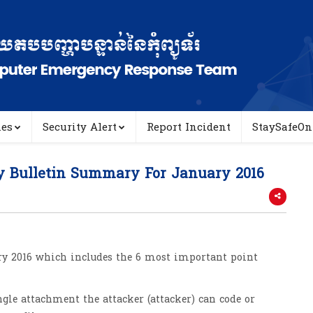
ies
Security Alert
Report Incident
StaySafeOn
ty Bulletin Summary For January 2016
ary 2016 which includes the 6 most important point
ngle attachment the attacker (attacker) can code or