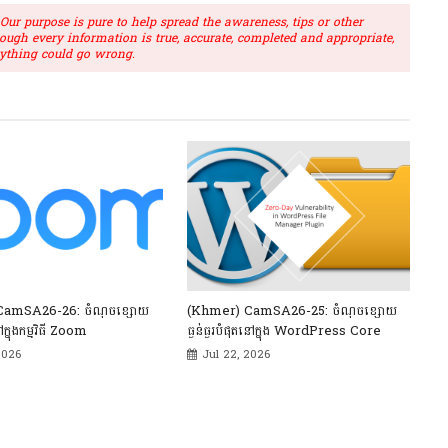
r purpose is pure to help spread the awareness, tips or other
hough every information is true, accurate, completed and appropriate,
ything could go wrong.
CamSA26-26: ចំណុចខ្សោយ
(Khmer) CamSA26-25: ចំណុចខ្សោយ
ៅក្នុងកម្មវិធី Zoom
ធ្ងន់ធ្ងរបំផុតនៅក្នុង WordPress Core
2026
Jul 22, 2026