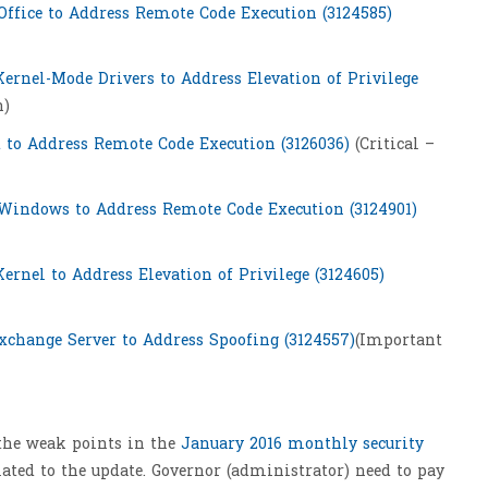
Office to Address Remote Code Execution (3124585)
ernel-Mode Drivers to Address Elevation of Privilege
n)
t to Address Remote Code Execution (3126036)
(Critical –
 Windows to Address Remote Code Execution (3124901)
rnel to Address Elevation of Privilege (3124605)
xchange Server to Address Spoofing (3124557)
(Important
 the weak points in the
January 2016 monthly security
lated to the update. Governor (administrator) need to pay