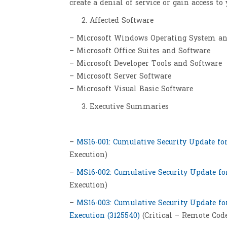
create a denial of service or gain access to 
Affected Software
– Microsoft Windows Operating System a
– Microsoft Office Suites and Software
– Microsoft Developer Tools and Software
– Microsoft Server Software
– Microsoft Visual Basic Software
Executive Summaries
–
MS16-001: Cumulative Security Update for
Execution)
–
MS16-002: Cumulative Security Update fo
Execution)
–
MS16-003: Cumulative Security Update f
Execution (3125540)
(Critical – Remote Cod