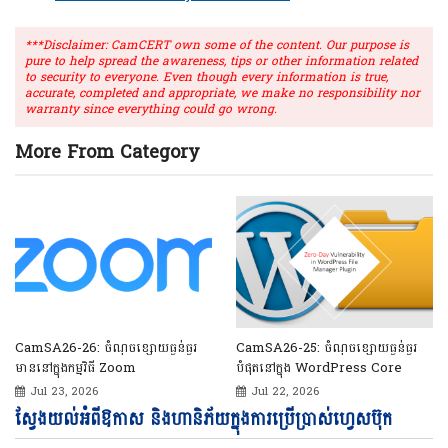
***Disclaimer: CamCERT own some of the content. Our purpose is
pure to help spread the awareness, tips or other information related
to security to everyone. Even though every information is true,
accurate, completed and appropriate, we make no responsibility nor
warranty since everything could go wrong.
More From Category
CamSA26-27: ចំណុចខ្សោយធ្ងន់ធ្ងរ
CamSA26-25: ចំណុចខ្សោយធ្ងន់ធ្ងរ
បំផុតនៅក្នុង ផលិតផល SonicWall
បំផុតនៅក្នុង WordPress Core
Jul 24, 2026
Jul 22, 2026
Vi
ស្វែងយល់អំពីឱកាស និងហានិភ័យក្នុងការប្រើប្រាស់ហ្វេសប៊ុក
Pl