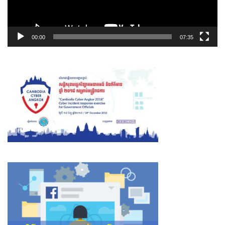
00:00
07:35