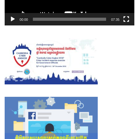
00:00
07:35