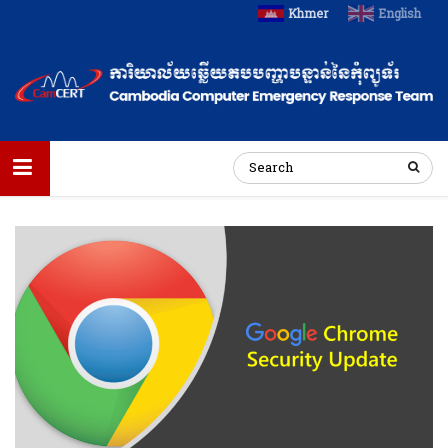
Khmer
English