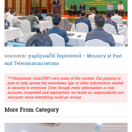
ឯកសារយោង៖
ក្រសួងប្រៃសណីយ៍ និងទូរគមនាគមន៍ – Ministry of Post
and Telecommunications
***Disclaimer: CamCERT own some of the content. Our purpose is
pure to help spread the awareness, tips or other information related
to security to everyone. Even though every information is true,
accurate, completed and appropriate, we make no responsibility nor
warranty since everything could go wrong.
More From Category