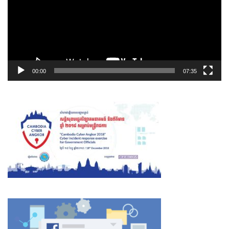
00:00
07:35