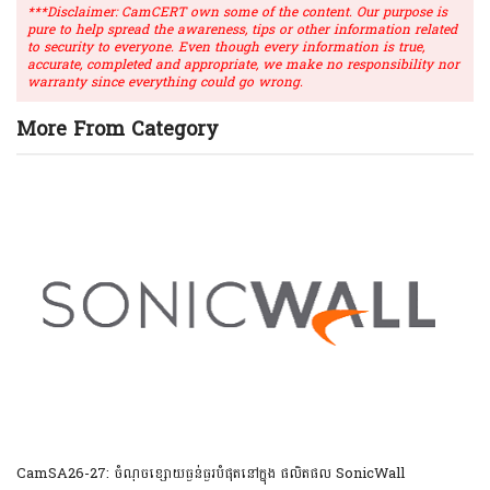
***Disclaimer: CamCERT own some of the content. Our purpose is
pure to help spread the awareness, tips or other information related
to security to everyone. Even though every information is true,
accurate, completed and appropriate, we make no responsibility nor
warranty since everything could go wrong.
More From Category
CamSA26-27: ចំណុចខ្សោយធ្ងន់ធ្ងរបំផុតនៅក្នុង ផលិតផល SonicWall