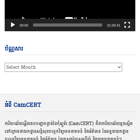
00:00
01:00:41
ប័ណ្ណសារ
ប័ណ្ណសារ
អំពី CamCERT
ការិយាល័យឆ្លើយតបបញ្ហាបន្ទាន់នៃកុំព្យូទ័រ (CamCERT) គឺជាការិយាល័យមួយស្ថិត
នៅក្រោមនាយកដ្ឋានសន្តិសុខបច្ចេកវិទ្យាគមនាគមន៍ និងព័ត៌មាន នៃអគ្គនាយកដ្ឋាន
បច្ចេកវិទ្យាគមនាគមន៍ និងព័ត៌មាន នៃក្រសួងប្រៃសណីយ៍ និងទូរគមនាគមន៍។