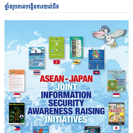
ផ្ទាំងរូបភាពបង្កើនការយល់ដឹង