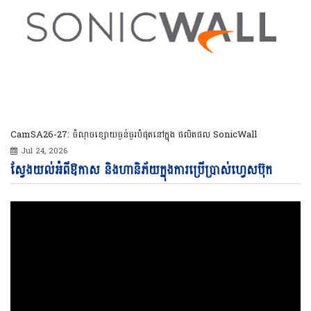
CamSA26-27: ចំណុចខ្សោយធ្ងន់ធ្ងរបំផុតនៅក្នុង ផលិតផល SonicWall
Jul 24, 2026
Vi
ស្វែងយល់អំពីឱកាស និងហានិភ័យក្នុងការប្រើប្រាស់ហ្វេសប៊ុក
Pl