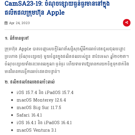
CamSA23-19: ចំណុចខ្សោយធ្ងន់ធ្ងរមាននៅក្នុង
ផលិតផលក្រុមហ៊ុន Apple
Apr 24, 2023
១. ព័ត៌មានទូទៅ
ក្រុមហ៊ុន Apple បានចេញសេចក្តីណែនាំសន្តិសុខស្ដីពីការអាប់ដេតជួសជុលចន្លោះ
ប្រហោង (ចំណុចខ្សោយ) មួយចំនួនក្នុងផលិតផលរបស់ខ្លួន នាខែមេសា ឆ្នាំ២០២៣។
ចំណុចខ្សោយទាំងនេះមានលក្ខណៈធ្ងន់ធ្ងរ ហើយទាមទារឱ្យមានការយកចិត្តទុកដាក់និង
មានវិធានការធ្វើការអាប់ដេតជាបន្ទាន់។
២. ផលិតផលដែលរងផលប៉ះពាល់
iOS 15.7.4 និង iPadOS 15.7.4
macOS Monterey 12.6.4
macOS Big Sur 11.7.5
Safari 16.4.1
iOS 16.4.1 និង iPadOS 16.4.1
macOS Ventura 3.1