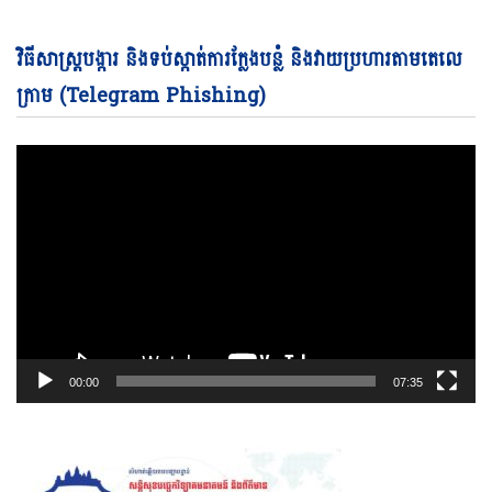
Vi
វិធីសាស្ត្របង្ការ និងទប់ស្កាត់ការក្លែងបន្លំ និងវាយប្រហារតាមតេលេ
Pl
ក្រាម (Telegram Phishing)
00:00
07:35