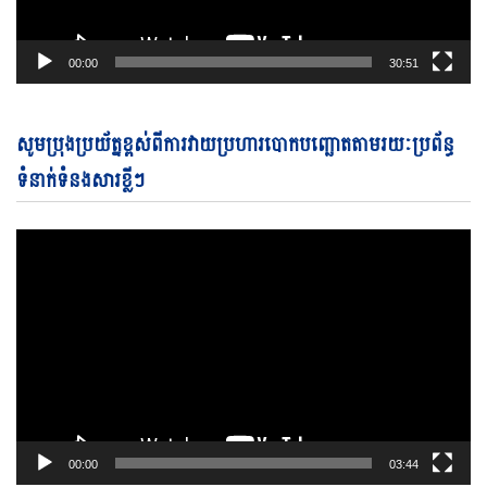
00:00
30:51
Vi
សូមប្រុងប្រយ័ត្នខ្ពស់ពីការវាយប្រហារបោកបញ្ឆោតតាមរយៈប្រព័ន្ធ
Pl
ទំនាក់ទំនងសារខ្លីៗ
00:00
03:44