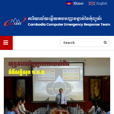
Khmer
English