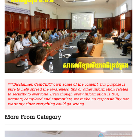
***Disclaimer: CamCERT own some of the content. Our purpose is
pure to help spread the awareness, tips or other information related
to security to everyone. Even though every information is true,
accurate, completed and appropriate, we make no responsibility nor
warranty since everything could go wrong.
More From Category