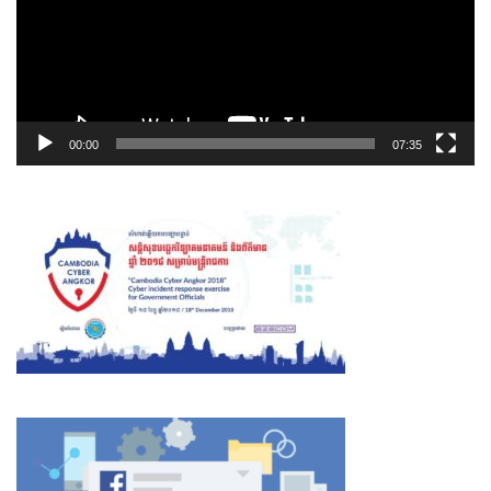
00:00
07:35