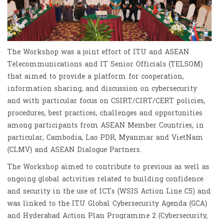
The Workshop was a joint effort of ITU and ASEAN
Telecommunications and IT Senior Officials (TELSOM)
that aimed to provide a platform for cooperation,
information sharing, and discussion on cybersecurity
and with particular focus on CSIRT/CIRT/CERT policies,
procedures, best practices, challenges and opportunities
among participants from ASEAN Member Countries, in
particular, Cambodia, Lao PDR, Myanmar and VietNam
(CLMV) and ASEAN Dialogue Partners.
The Workshop aimed to contribute to previous as well as
ongoing global activities related to building confidence
and security in the use of ICTs (WSIS Action Line C5) and
was linked to the ITU Global Cybersecurity Agenda (GCA)
and Hyderabad Action Plan Programme 2 (Cybersecurity,