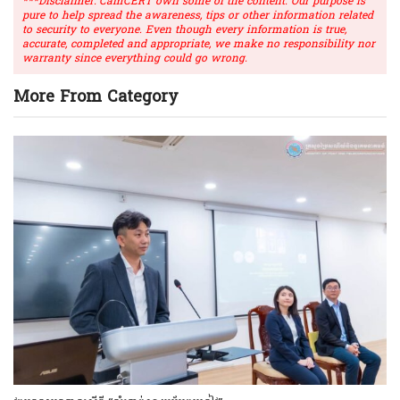
***Disclaimer: CamCERT own some of the content. Our purpose is
pure to help spread the awareness, tips or other information related
to security to everyone. Even though every information is true,
accurate, completed and appropriate, we make no responsibility nor
warranty since everything could go wrong.
More From Category