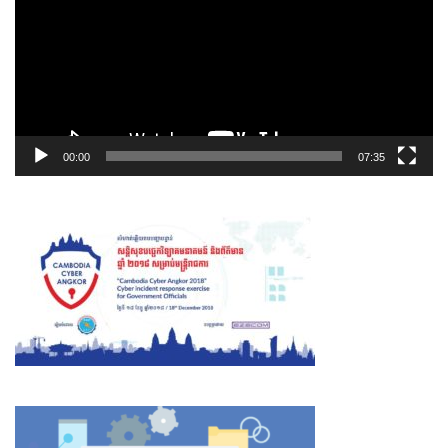
00:00
07:35