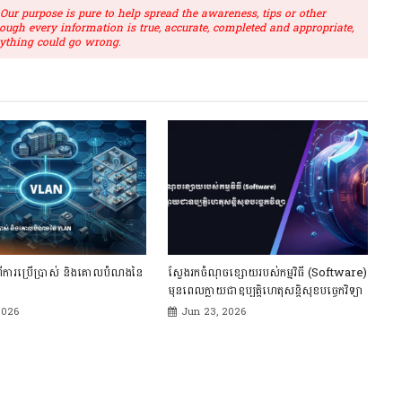
r purpose is pure to help spread the awareness, tips or other
hough every information is true, accurate, completed and appropriate,
ything could go wrong.
ពីការប្រើប្រាស់ និងគោលបំណងនៃ
ស្វែងរកចំណុចខ្សោយរបស់កម្មវិធី (Software)
មុនពេលក្លាយជាឧប្បត្តិហេតុសន្តិសុខបច្ចេកវិទ្យា
2026
Jun 23, 2026