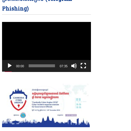
Phishing)
00:00
07:35