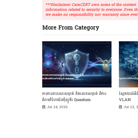
***Disclaimer: CamCERT own some of the content. Ou
information related to security to everyone. Even t
we make no responsibility nor warranty since ever
More From Category
ការការពារសោសម្ងាត់ និងលេខសម្ងាត់ ពីការ
ស្វែងយល់អំ
គំរាមកំហែងនៃកុំព្យូទ័រ Quantum
VLAN
Jul 24, 2026
Jul 22, 