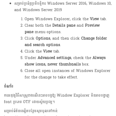
សម្រាប់ប្រព័ន្ធប្រតិបត្តិការ Windows Server 2016, Windows 10,
and Windows Server 2019
Open Windows Explorer, click the
View
tab.
Clear both the
Details pane
and
Preview
pane
menu options.
Click
Options
, and then click
Change folder
and search options
.
Click the
View
tab.
Under
Advanced settings
, check the
Always
show icons, never thumbnails
box.
Close all open instances of Windows Explorer
for the change to take effect.
ចំណាំ៖
ការអនុវត្តវិធីសាស្ត្រខាងលើនេះអាចបង្កឱ្យ Window Explorer មិនអាចបង្ហាញ
font ប្រភេទ OTF ដោយស្វ័យប្រវត្ត។
សម្រាប់ព័ត៌មានល្អិតបន្ថែមសូមចូលទៅកាន់: