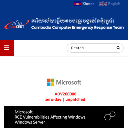
Khmer
English